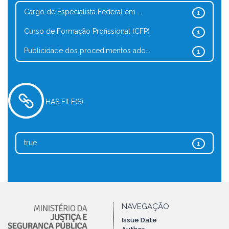
Cargo de Especialista Federal em ...
1
Curso de Formação Profissional (CFP)
1
Publicidade dos procedimentos ado...
1
HAS FILE(S)
true
1
NAVEGAÇÃO
Issue Date