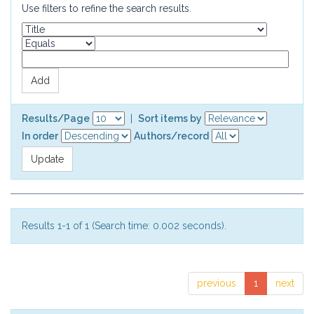
Use filters to refine the search results.
Results/Page
|
Sort items by
In order
Authors/record
Results 1-1 of 1 (Search time: 0.002 seconds).
previous
1
next