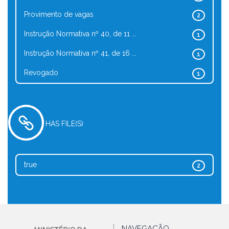
Provimento de vagas
2
Instrução Normativa nº 40, de 11 ...
1
Instrução Normativa nº 41, de 16 ...
1
Revogado
1
HAS FILE(S)
true
2
NAVEGAÇÃO