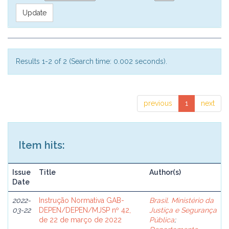
Results 1-2 of 2 (Search time: 0.002 seconds).
previous
1
next
Item hits:
Issue
Title
Author(s)
Date
2022-
Instrução Normativa GAB-
Brasil. Ministério da
03-22
DEPEN/DEPEN/MJSP nº 42,
Justiça e Segurança
de 22 de março de 2022
Pública
;