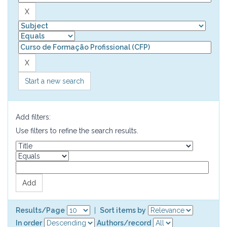
Start a new search
Add filters:
Use filters to refine the search results.
Results/Page
|
Sort items by
In order
Authors/record