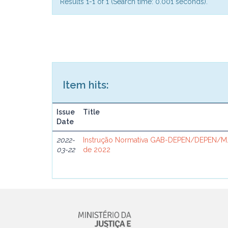
Results 1-1 of 1 (Search time: 0.001 seconds).
Item hits:
Issue
Title
Date
2022-
Instrução Normativa GAB-DEPEN/DEPEN/MJ
03-22
de 2022