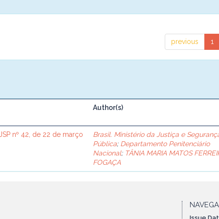
previous
1
Author(s)
SP nº 42, de 22 de março
Brasil. Ministério da Justiça e Seguranç
Pública
;
Departamento Penitenciário
Nacional
;
TÂNIA MARIA MATOS FERREI
FOGAÇA
NAVEG
Issue Da