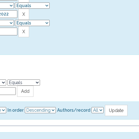
In order
Authors/record