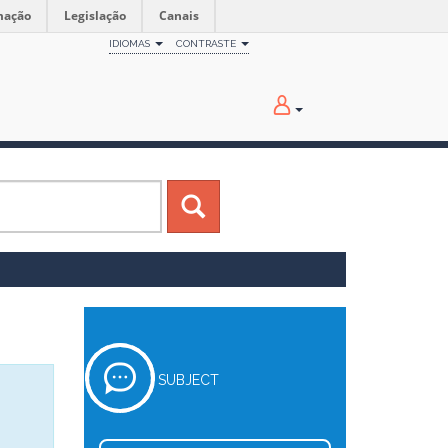
mação
Legislação
Canais
IDIOMAS
CONTRASTE
SUBJECT