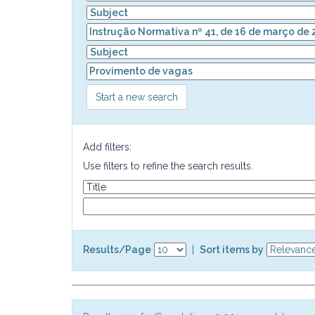
Start a new search
Add filters:
Use filters to refine the search results.
Results/Page
|
Sort items by