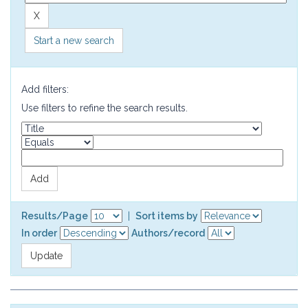
Start a new search
Add filters:
Use filters to refine the search results.
Results/Page
|
Sort items by
In order
Authors/record