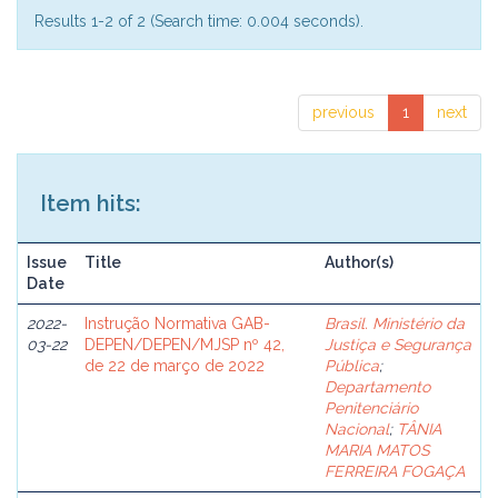
Results 1-2 of 2 (Search time: 0.004 seconds).
previous
1
next
Item hits:
Issue
Title
Author(s)
Date
2022-
Instrução Normativa GAB-
Brasil. Ministério da
03-22
DEPEN/DEPEN/MJSP nº 42,
Justiça e Segurança
de 22 de março de 2022
Pública
;
Departamento
Penitenciário
Nacional
;
TÂNIA
MARIA MATOS
FERREIRA FOGAÇA