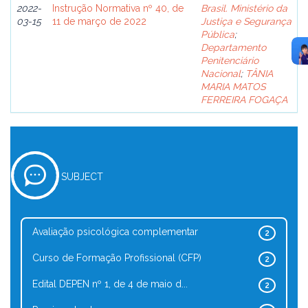
2022-
Instrução Normativa nº 40, de
Brasil. Ministério da
03-15
11 de março de 2022
Justiça e Segurança
Pública
;
Departamento
Penitenciário
Nacional
;
TÂNIA
MARIA MATOS
FERREIRA FOGAÇA
SUBJECT
Avaliação psicológica complementar
2
Curso de Formação Profissional (CFP)
2
Edital DEPEN nº 1, de 4 de maio d...
2