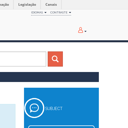
mação
Legislação
Canais
IDIOMAS
CONTRASTE
SUBJECT