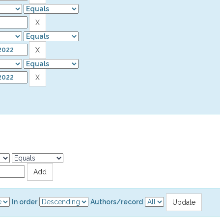
In order
Authors/record