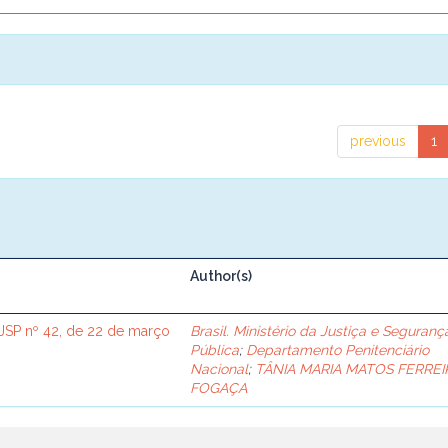
previous
1
Author(s)
SP nº 42, de 22 de março
Brasil. Ministério da Justiça e Seguranç
Pública
;
Departamento Penitenciário
Nacional
;
TÂNIA MARIA MATOS FERREI
FOGAÇA