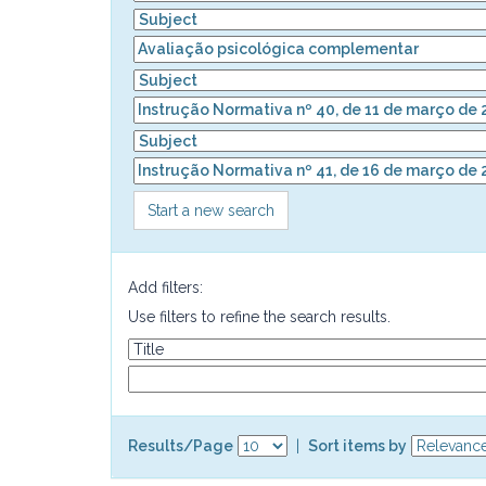
Start a new search
Add filters:
Use filters to refine the search results.
Results/Page
|
Sort items by