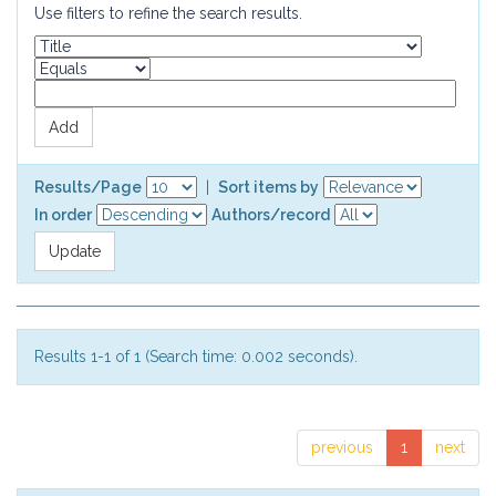
Use filters to refine the search results.
Results/Page
|
Sort items by
In order
Authors/record
Results 1-1 of 1 (Search time: 0.002 seconds).
previous
1
next