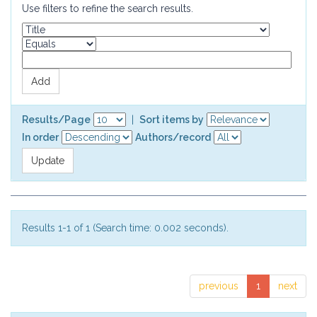
Use filters to refine the search results.
Results/Page
|
Sort items by
In order
Authors/record
Results 1-1 of 1 (Search time: 0.002 seconds).
previous
1
next