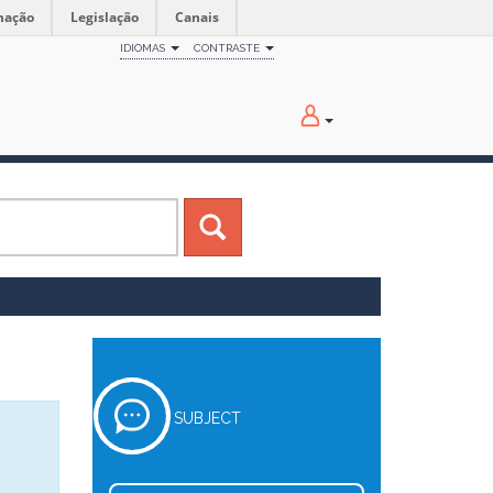
mação
Legislação
Canais
IDIOMAS
CONTRASTE
SUBJECT