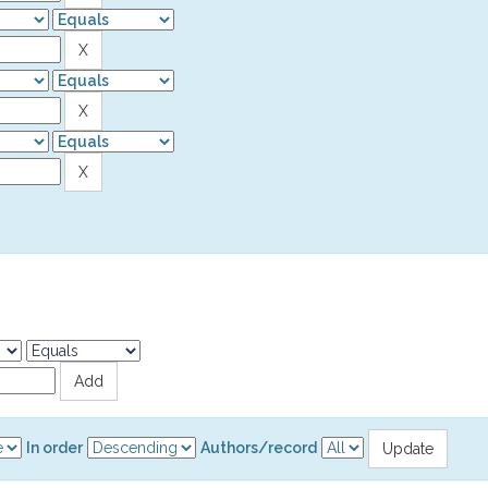
In order
Authors/record