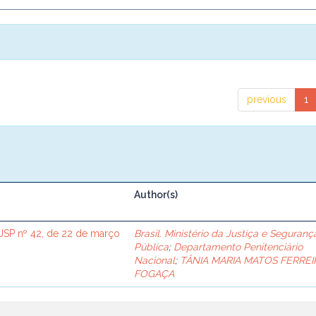
previous
1
Author(s)
SP nº 42, de 22 de março
Brasil. Ministério da Justiça e Seguranç
Pública
;
Departamento Penitenciário
Nacional
;
TÂNIA MARIA MATOS FERREI
FOGAÇA