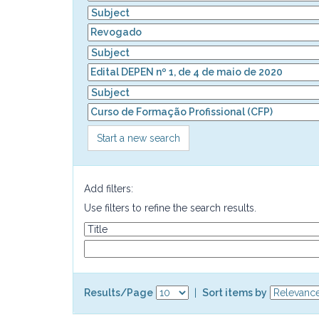
Start a new search
Add filters:
Use filters to refine the search results.
Results/Page
|
Sort items by