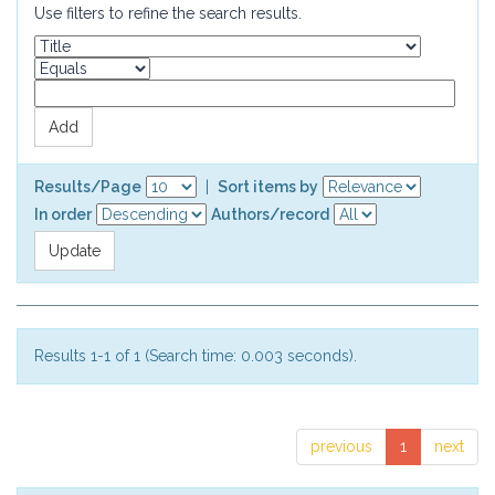
Use filters to refine the search results.
Results/Page
|
Sort items by
In order
Authors/record
Results 1-1 of 1 (Search time: 0.003 seconds).
previous
1
next