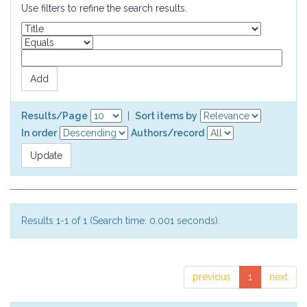
Use filters to refine the search results.
Results/Page
|
Sort items by
In order
Authors/record
Results 1-1 of 1 (Search time: 0.001 seconds).
previous
1
next