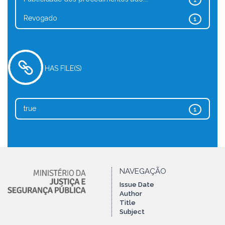
1
Revogado
1
HAS FILE(S)
true
1
NAVEGAÇÃO
Issue Date
Author
Title
Subject