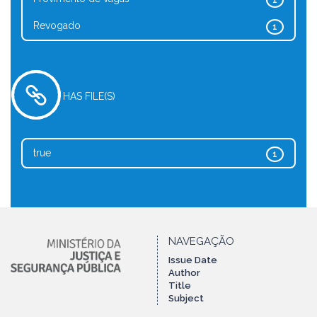
1
Revogado
1
HAS FILE(S)
true
1
NAVEGAÇÃO
Issue Date
Author
Title
Subject