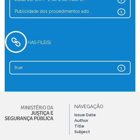
1
Publicidade dos procedimentos ado...
1
HAS FILE(S)
true
1
NAVEGAÇÃO
Issue Date
Author
Title
Subject