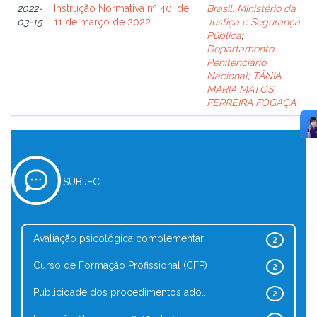
2022-
Instrução Normativa nº 40, de
Brasil. Ministério da
03-15
11 de março de 2022
Justiça e Segurança
Pública
;
Departamento
Penitenciário
Nacional
;
TÂNIA
MARIA MATOS
FERREIRA FOGAÇA
SUBJECT
Avaliação psicológica complementar
2
Curso de Formação Profissional (CFP)
2
Publicidade dos procedimentos ado...
2