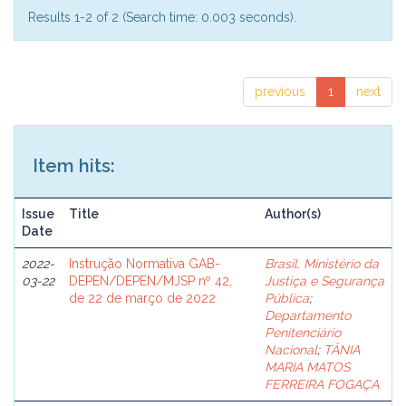
Results 1-2 of 2 (Search time: 0.003 seconds).
previous
1
next
Item hits:
Issue
Title
Author(s)
Date
2022-
Instrução Normativa GAB-
Brasil. Ministério da
03-22
DEPEN/DEPEN/MJSP nº 42,
Justiça e Segurança
de 22 de março de 2022
Pública
;
Departamento
Penitenciário
Nacional
;
TÂNIA
MARIA MATOS
FERREIRA FOGAÇA