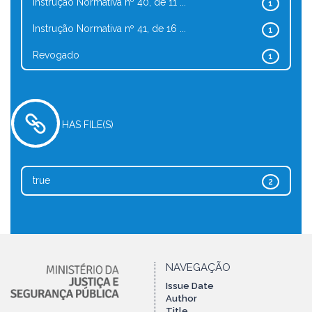
Instrução Normativa nº 40, de 11 ...
1
Instrução Normativa nº 41, de 16 ...
1
Revogado
1
HAS FILE(S)
true
2
NAVEGAÇÃO
Issue Date
Author
Title