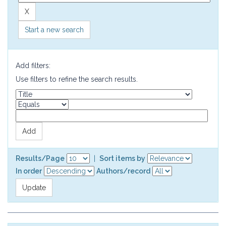
Start a new search
Add filters:
Use filters to refine the search results.
Results/Page
|
Sort items by
In order
Authors/record