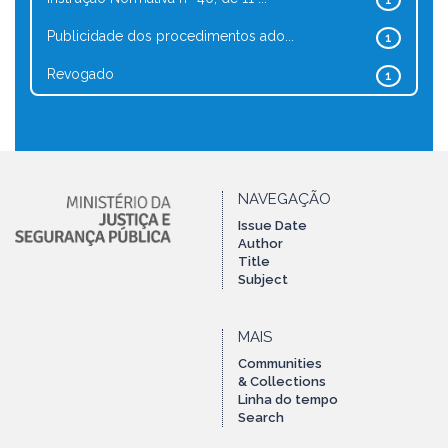
1
Publicidade dos procedimentos ado...
1
Revogado
1
NAVEGAÇÃO
Issue Date
Author
Title
Subject
MAIS
Communities
& Collections
Linha do tempo
Search