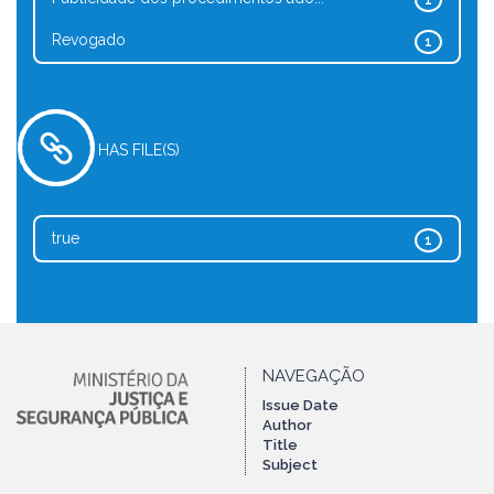
1
Revogado
1
HAS FILE(S)
true
1
NAVEGAÇÃO
Issue Date
Author
Title
Subject