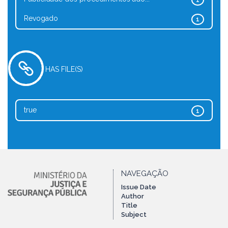
1
Revogado
1
HAS FILE(S)
true
1
NAVEGAÇÃO
Issue Date
Author
Title
Subject