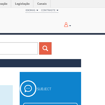
mação
Legislação
Canais
IDIOMAS
CONTRASTE
SUBJECT