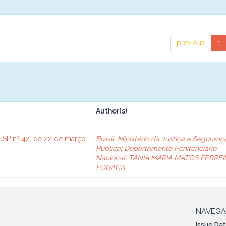
previous
1
Author(s)
SP nº 42, de 22 de março
Brasil. Ministério da Justiça e Seguranç
Pública
;
Departamento Penitenciário
Nacional
;
TÂNIA MARIA MATOS FERREI
FOGAÇA
NAVEG
Issue Da