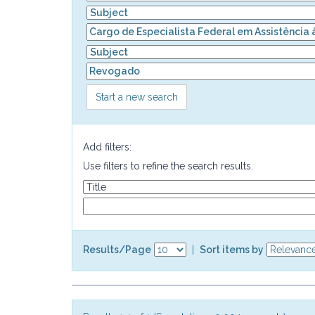
Start a new search
Add filters:
Use filters to refine the search results.
Results/Page
|
Sort items by