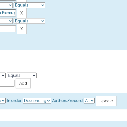
In order
Authors/record