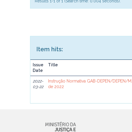
Results 1-1 of 1 (Search time: 0.004 seconds).
Item hits:
Issue
Title
Date
2022-
Instrução Normativa GAB-DEPEN/DEPEN/MJ
03-22
de 2022