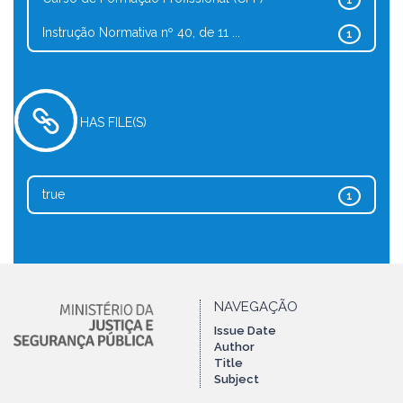
1
Instrução Normativa nº 40, de 11 ...
1
HAS FILE(S)
true
1
NAVEGAÇÃO
Issue Date
Author
Title
Subject