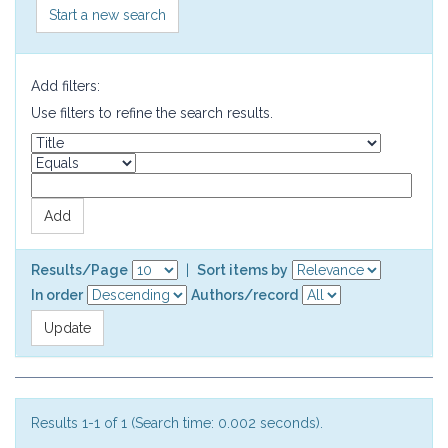
Start a new search
Add filters:
Use filters to refine the search results.
Results/Page
|
Sort items by
In order
Authors/record
Results 1-1 of 1 (Search time: 0.002 seconds).