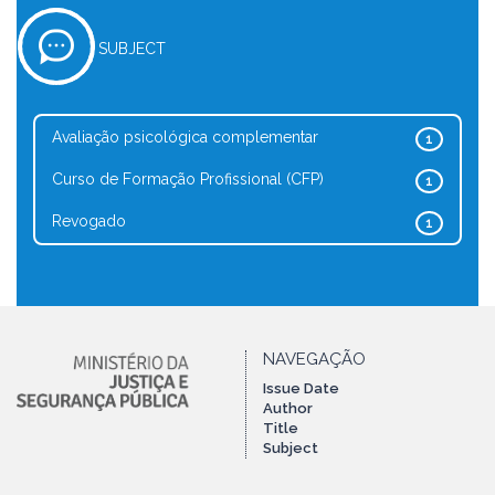
SUBJECT
Avaliação psicológica complementar
1
Curso de Formação Profissional (CFP)
1
Revogado
1
NAVEGAÇÃO
Issue Date
Author
Title
Subject