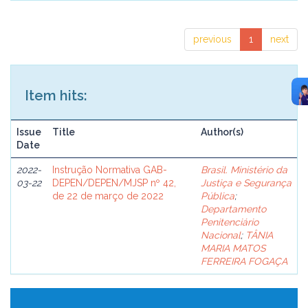
previous
1
next
Item hits:
Issue
Title
Author(s)
Date
2022-
Instrução Normativa GAB-
Brasil. Ministério da
03-22
DEPEN/DEPEN/MJSP nº 42,
Justiça e Segurança
de 22 de março de 2022
Pública
;
Departamento
Penitenciário
Nacional
;
TÂNIA
MARIA MATOS
FERREIRA FOGAÇA