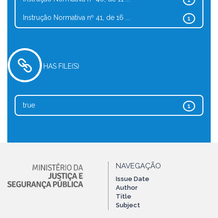
1
Instrução Normativa nº 41, de 16 ...
1
HAS FILE(S)
true
1
NAVEGAÇÃO
Issue Date
Author
Title
Subject