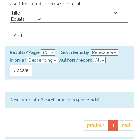
Use filters to refine the search results.
Results/Page
|
Sort items by
In order
Authors/record
Results 1-1 of 1 (Search time: 0.004 seconds).
previous
1
next