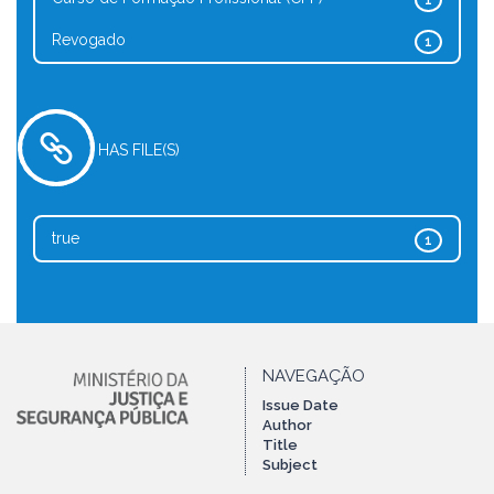
1
Revogado
1
HAS FILE(S)
true
1
NAVEGAÇÃO
Issue Date
Author
Title
Subject