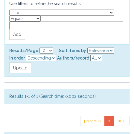
Use filters to refine the search results.
Results/Page
|
Sort items by
In order
Authors/record
Results 1-1 of 1 (Search time: 0.002 seconds).
previous
1
next