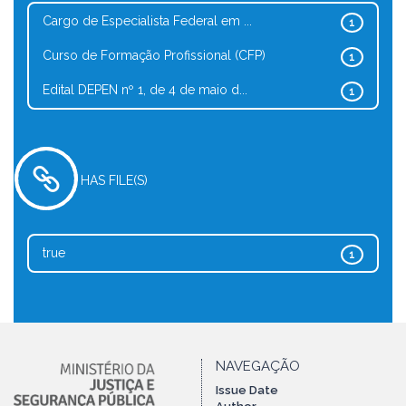
Cargo de Especialista Federal em ...
1
Curso de Formação Profissional (CFP)
1
Edital DEPEN nº 1, de 4 de maio d...
1
HAS FILE(S)
true
1
NAVEGAÇÃO
Issue Date