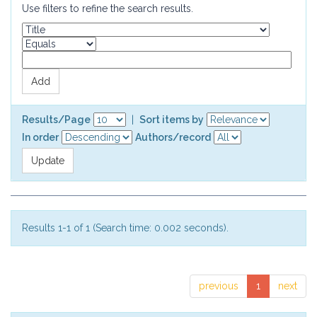
Use filters to refine the search results.
Results/Page
|
Sort items by
In order
Authors/record
Results 1-1 of 1 (Search time: 0.002 seconds).
previous
1
next