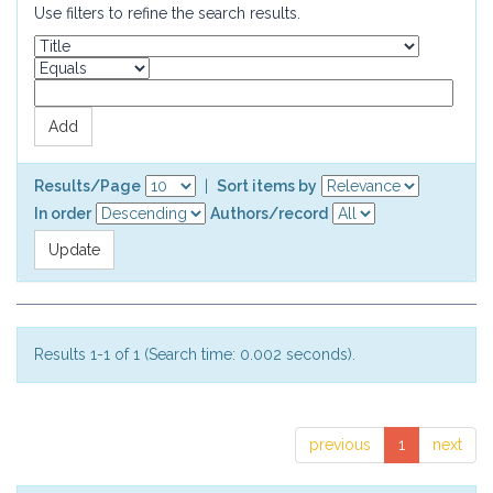
Use filters to refine the search results.
Results/Page
|
Sort items by
In order
Authors/record
Results 1-1 of 1 (Search time: 0.002 seconds).
previous
1
next