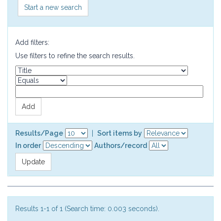
Start a new search
Add filters:
Use filters to refine the search results.
Results/Page
|
Sort items by
In order
Authors/record
Results 1-1 of 1 (Search time: 0.003 seconds).