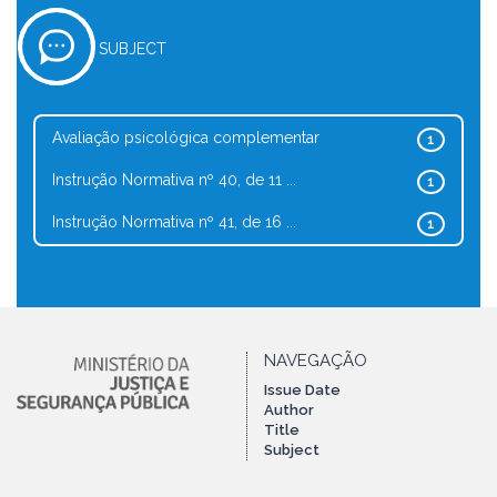
SUBJECT
Avaliação psicológica complementar
1
Instrução Normativa nº 40, de 11 ...
1
Instrução Normativa nº 41, de 16 ...
1
NAVEGAÇÃO
Issue Date
Author
Title
Subject