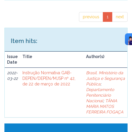
previous
1
next
Item hits:
Issue
Title
Author(s)
Date
2022-
Instrução Normativa GAB-
Brasil. Ministério da
03-22
DEPEN/DEPEN/MJSP nº 42,
Justiça e Segurança
de 22 de março de 2022
Pública
;
Departamento
Penitenciário
Nacional
;
TÂNIA
MARIA MATOS
FERREIRA FOGAÇA