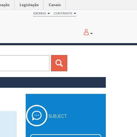
mação
Legislação
Canais
IDIOMAS
CONTRASTE
SUBJECT