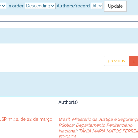
In order
Authors/record
previous
1
Author(s)
SP nº 42, de 22 de março
Brasil. Ministério da Justiça e Seguranç
Pública
;
Departamento Penitenciário
Nacional
;
TÂNIA MARIA MATOS FERREI
FOGAÇA