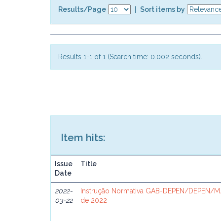
Results/Page
|
Sort items by
Results 1-1 of 1 (Search time: 0.002 seconds).
Item hits:
Issue
Title
Date
2022-
Instrução Normativa GAB-DEPEN/DEPEN/MJ
03-22
de 2022