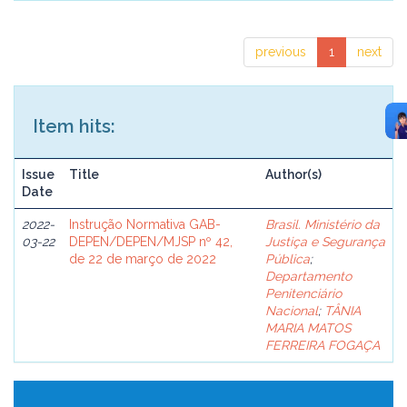
previous
1
next
Item hits:
Issue
Title
Author(s)
Date
2022-
Instrução Normativa GAB-
Brasil. Ministério da
03-22
DEPEN/DEPEN/MJSP nº 42,
Justiça e Segurança
de 22 de março de 2022
Pública
;
Departamento
Penitenciário
Nacional
;
TÂNIA
MARIA MATOS
FERREIRA FOGAÇA