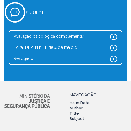
SUBJECT
Avaliação psicológica complementar
1
Edital DEPEN nº 1, de 4 de maio d...
1
Revogado
1
NAVEGAÇÃO
Issue Date
Author
Title
Subject