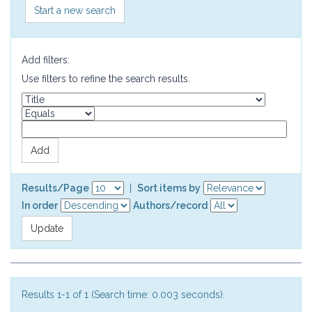
Start a new search
Add filters:
Use filters to refine the search results.
Results/Page
|
Sort items by
In order
Authors/record
Results 1-1 of 1 (Search time: 0.003 seconds).