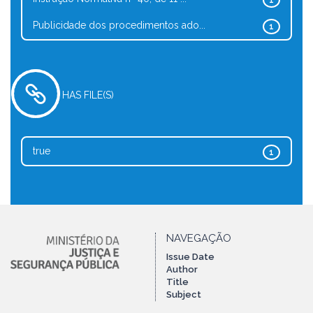
1
Publicidade dos procedimentos ado...
1
HAS FILE(S)
true
1
NAVEGAÇÃO
Issue Date
Author
Title
Subject