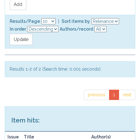
Results/Page
|
Sort items by
In order
Authors/record
Results 1-2 of 2 (Search time: 0.001 seconds).
previous
1
next
Item hits:
Issue
Title
Author(s)