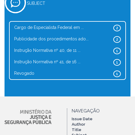
SUBJECT
Cargo de Especialista Federal em ...
2
Publicidade dos procedimentos ado...
2
Instrução Normativa nº 40, de 11 ...
1
Instrução Normativa nº 41, de 16 ...
1
Revogado
1
NAVEGAÇÃO
Issue Date
Author
Title