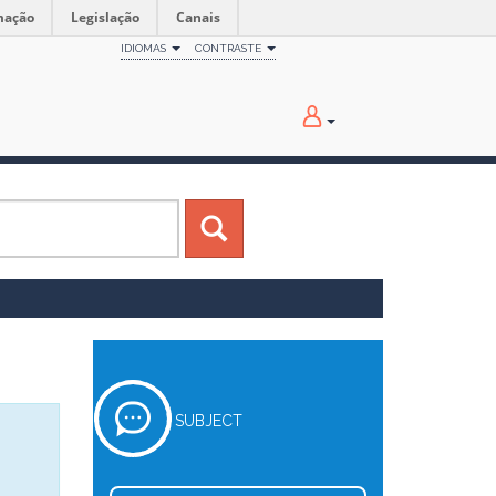
mação
Legislação
Canais
IDIOMAS
CONTRASTE
SUBJECT