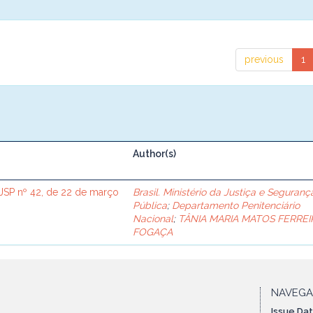
previous
1
Author(s)
SP nº 42, de 22 de março
Brasil. Ministério da Justiça e Seguranç
Pública
;
Departamento Penitenciário
Nacional
;
TÂNIA MARIA MATOS FERREI
FOGAÇA
NAVEG
Issue Da