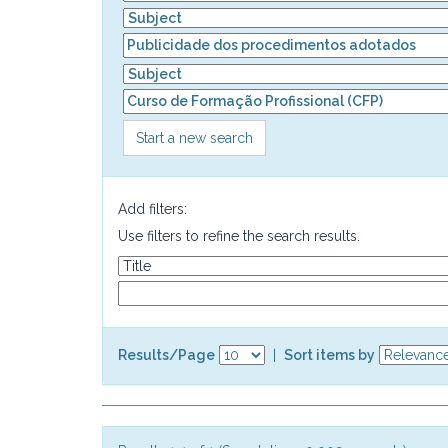
Start a new search
Add filters:
Use filters to refine the search results.
Results/Page
|
Sort items by