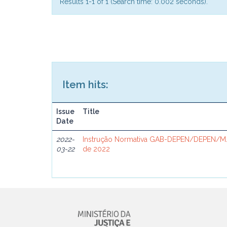
Results 1-1 of 1 (Search time: 0.002 seconds).
Item hits:
Issue
Title
Date
2022-
Instrução Normativa GAB-DEPEN/DEPEN/MJ
03-22
de 2022