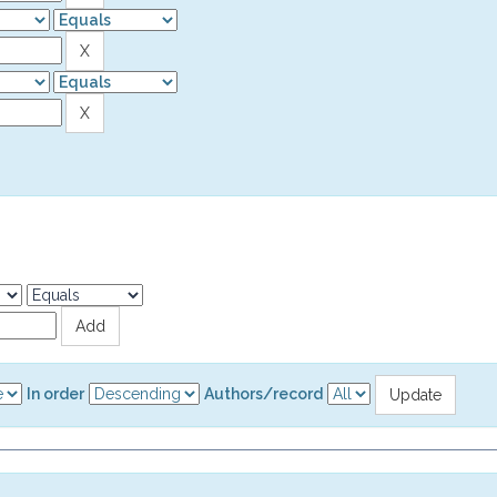
In order
Authors/record