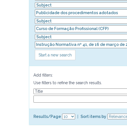
Start a new search
Add filters:
Use filters to refine the search results.
Results/Page
|
Sort items by