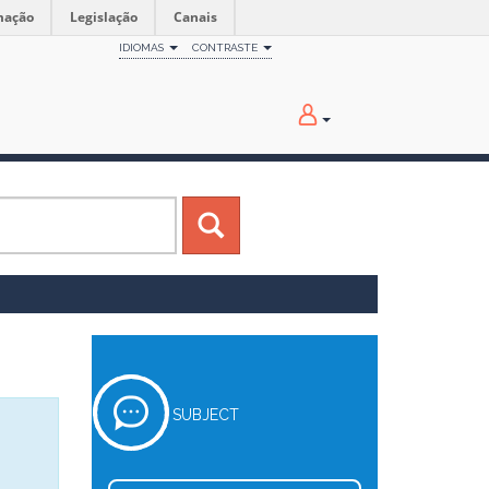
mação
Legislação
Canais
IDIOMAS
CONTRASTE
SUBJECT