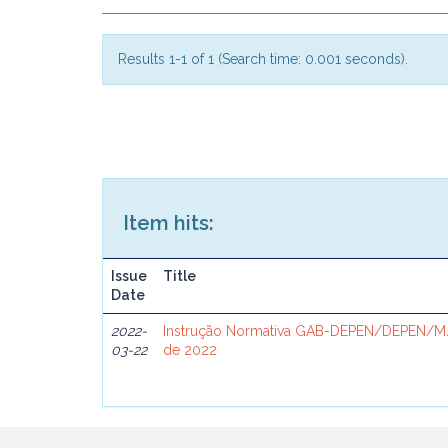
Results 1-1 of 1 (Search time: 0.001 seconds).
Item hits:
Issue
Title
Date
2022-
Instrução Normativa GAB-DEPEN/DEPEN/MJ
03-22
de 2022