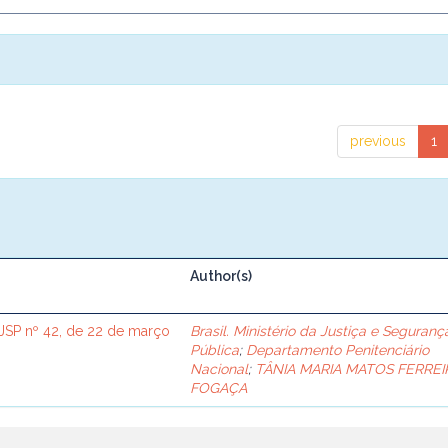
previous
1
Author(s)
SP nº 42, de 22 de março
Brasil. Ministério da Justiça e Seguranç
Pública
;
Departamento Penitenciário
Nacional
;
TÂNIA MARIA MATOS FERREI
FOGAÇA