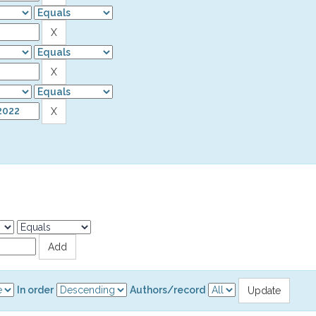
In order
Authors/record