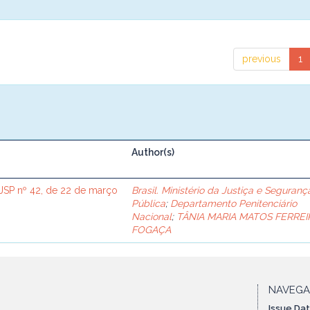
previous
1
Author(s)
SP nº 42, de 22 de março
Brasil. Ministério da Justiça e Seguranç
Pública
;
Departamento Penitenciário
Nacional
;
TÂNIA MARIA MATOS FERREI
FOGAÇA
NAVEG
Issue Da