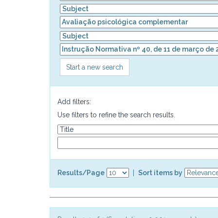
Start a new search
Add filters:
Use filters to refine the search results.
Results/Page
|
Sort items by