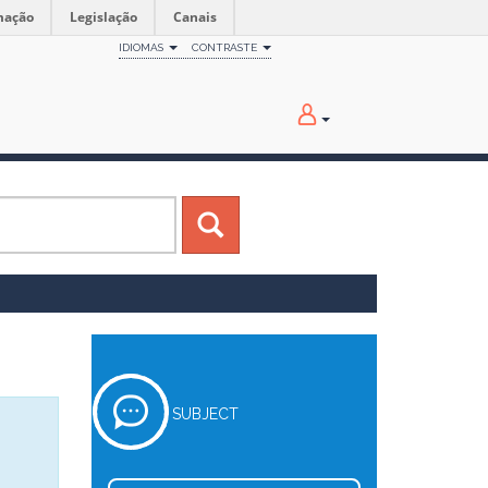
mação
Legislação
Canais
IDIOMAS
CONTRASTE
SUBJECT