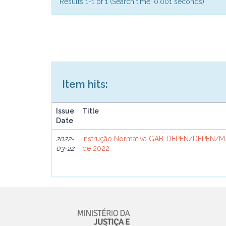
Results 1-1 of 1 (Search time: 0.001 seconds).
Item hits:
Issue
Title
Date
2022-
Instrução Normativa GAB-DEPEN/DEPEN/MJ
03-22
de 2022