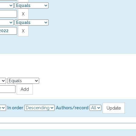
In order
Authors/record