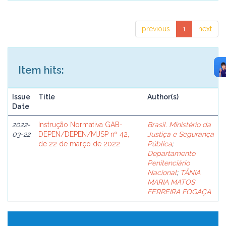
previous
1
next
Item hits:
Issue
Title
Author(s)
Date
2022-
Instrução Normativa GAB-
Brasil. Ministério da
03-22
DEPEN/DEPEN/MJSP nº 42,
Justiça e Segurança
de 22 de março de 2022
Pública
;
Departamento
Penitenciário
Nacional
;
TÂNIA
MARIA MATOS
FERREIRA FOGAÇA