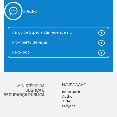
SUBJECT
Cargo de Especialista Federal em ...
1
Provimento de vagas
1
Revogado
1
NAVEGAÇÃO
Issue Date
Author
Title
Subject