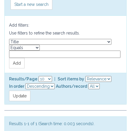
Start a new search
Add filters:
Use filters to refine the search results.
Results/Page
|
Sort items by
In order
Authors/record
Results 1-1 of 1 (Search time: 0.003 seconds).