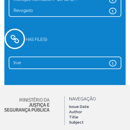
1
Revogado
1
HAS FILE(S)
true
1
NAVEGAÇÃO
Issue Date
Author
Title
Subject