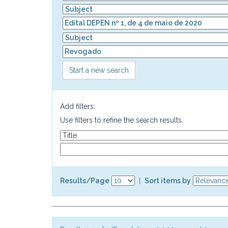
Start a new search
Add filters:
Use filters to refine the search results.
Results/Page
|
Sort items by