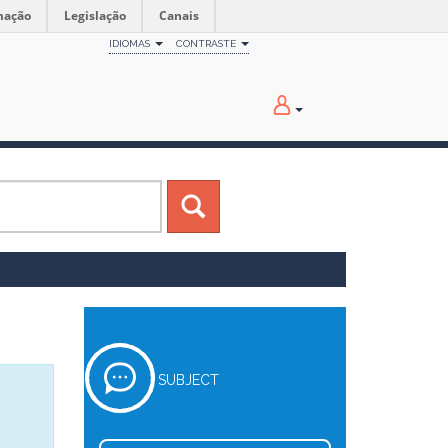
mação
Legislação
Canais
IDIOMAS
CONTRASTE
SUBJECT