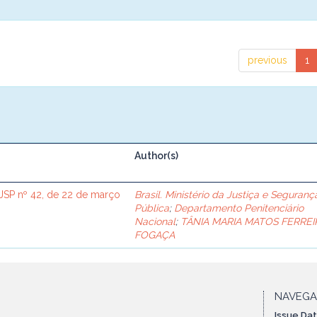
previous
1
Author(s)
SP nº 42, de 22 de março
Brasil. Ministério da Justiça e Seguranç
Pública
;
Departamento Penitenciário
Nacional
;
TÂNIA MARIA MATOS FERREI
FOGAÇA
NAVEG
Issue Da