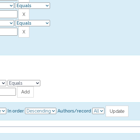
In order
Authors/record