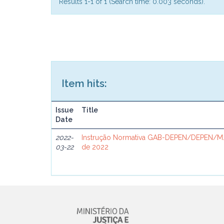
Results 1-1 of 1 (Search time: 0.003 seconds).
Item hits:
Issue
Title
Date
2022-
Instrução Normativa GAB-DEPEN/DEPEN/MJ
03-22
de 2022