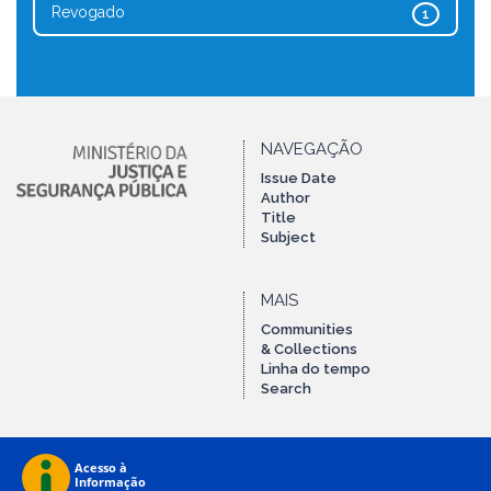
Revogado
1
NAVEGAÇÃO
Issue Date
Author
Title
Subject
MAIS
Communities
& Collections
Linha do tempo
Search