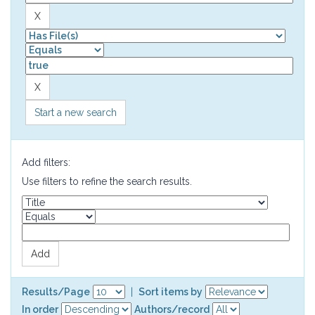
Start a new search
Add filters:
Use filters to refine the search results.
Results/Page
|
Sort items by
In order
Authors/record