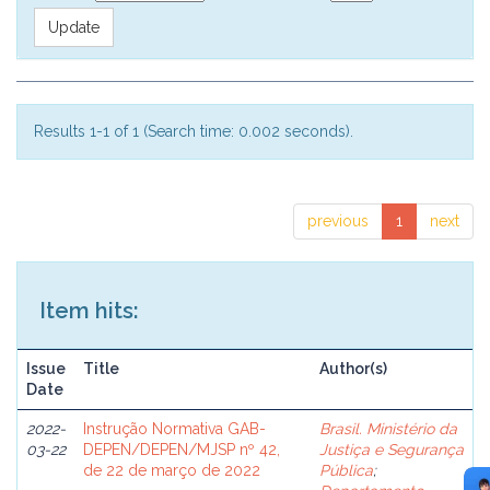
Results 1-1 of 1 (Search time: 0.002 seconds).
previous
1
next
Item hits:
Issue
Title
Author(s)
Date
2022-
Instrução Normativa GAB-
Brasil. Ministério da
03-22
DEPEN/DEPEN/MJSP nº 42,
Justiça e Segurança
de 22 de março de 2022
Pública
;