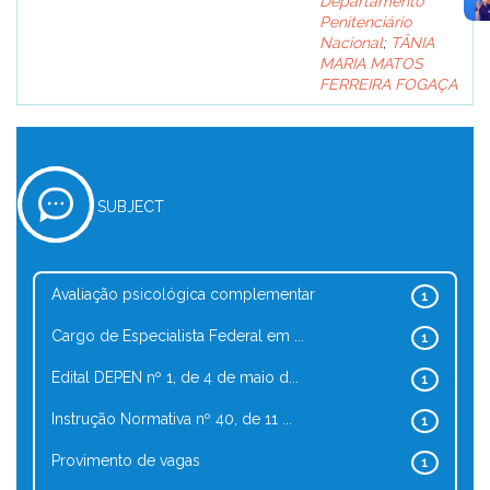
Departamento
Penitenciário
Nacional
;
TÂNIA
MARIA MATOS
FERREIRA FOGAÇA
SUBJECT
Avaliação psicológica complementar
1
Cargo de Especialista Federal em ...
1
Edital DEPEN nº 1, de 4 de maio d...
1
Instrução Normativa nº 40, de 11 ...
1
Provimento de vagas
1