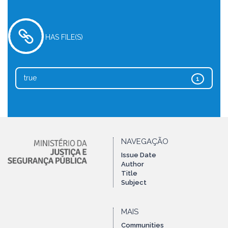
HAS FILE(S)
true
1
NAVEGAÇÃO
Issue Date
Author
Title
Subject
MAIS
Communities