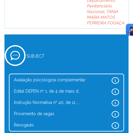
Departamento
Penitenciário
Nacional
;
TÂNIA
MARIA MATOS
FERREIRA FOGAÇA
SUBJECT
Avaliação psicológica complementar
1
Edital DEPEN nº 1, de 4 de maio d...
1
Instrução Normativa nº 40, de 11 ...
1
Provimento de vagas
1
Revogado
1