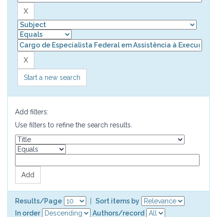
Start a new search
Add filters:
Use filters to refine the search results.
Results/Page
|
Sort items by
In order
Authors/record