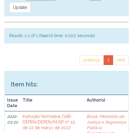
Results 1-1 of 1 (Search time: 0.002 seconds).
previous
1
next
Item hits:
Issue
Title
Author(s)
Date
2022-
Instrução Normativa GAB-
Brasil. Ministério da
03-22
DEPEN/DEPEN/MJSP nº 42,
Justiça e Segurança
de 22 de março de 2022
Pública
;