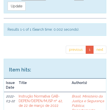
Results 1-1 of 1 (Search time: 0.002 seconds).
previous
1
next
Item hits:
Issue
Title
Author(s)
Date
2022-
Instrução Normativa GAB-
Brasil. Ministério da
03-22
DEPEN/DEPEN/MJSP nº 42,
Justiça e Segurança
de 22 de março de 2022
Pública
;