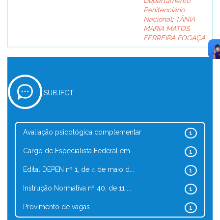
Departamento
Penitenciário
Nacional
;
TÂNIA
MARIA MATOS
FERREIRA FOGAÇA
SUBJECT
Avaliação psicológica complementar
1
Cargo de Especialista Federal em ...
1
Edital DEPEN nº 1, de 4 de maio d...
1
Instrução Normativa nº 40, de 11 ...
1
Provimento de vagas
1