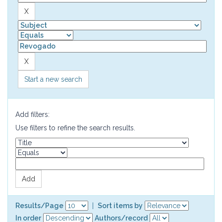
Start a new search
Add filters:
Use filters to refine the search results.
Results/Page
|
Sort items by
In order
Authors/record