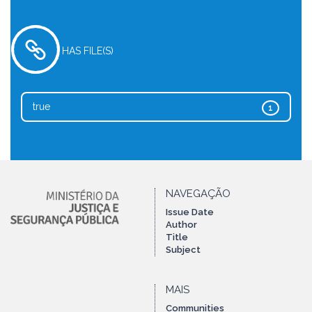
HAS FILE(S)
true
1
NAVEGAÇÃO
Issue Date
Author
Title
Subject
MAIS
Communities