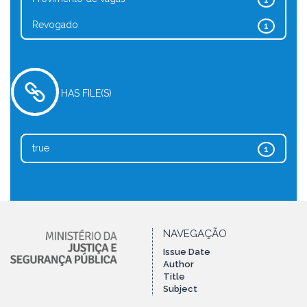
1
Revogado
1
HAS FILE(S)
true
1
NAVEGAÇÃO
Issue Date
Author
Title
Subject