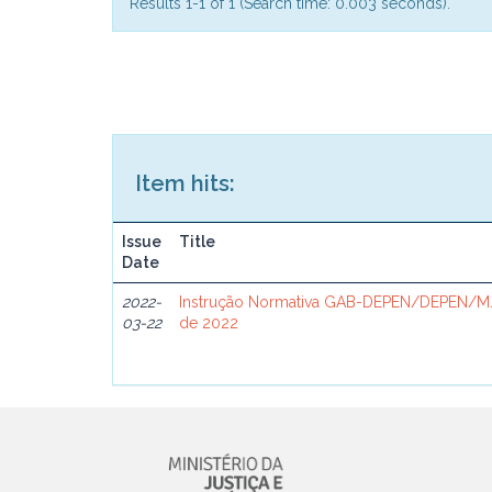
Results 1-1 of 1 (Search time: 0.003 seconds).
Item hits:
Issue
Title
Date
2022-
Instrução Normativa GAB-DEPEN/DEPEN/MJ
03-22
de 2022