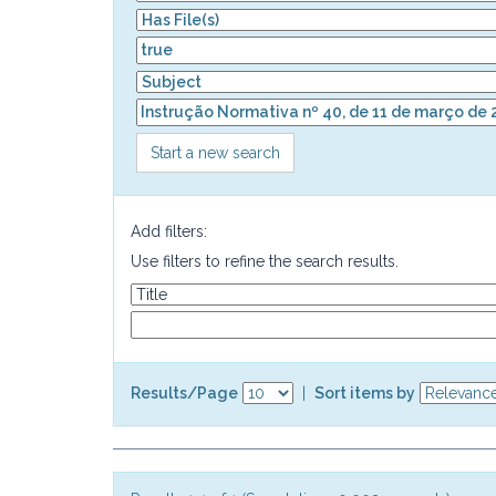
Start a new search
Add filters:
Use filters to refine the search results.
Results/Page
|
Sort items by