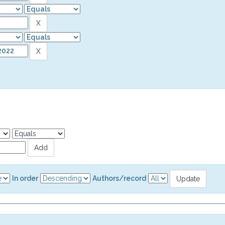
In order
Authors/record