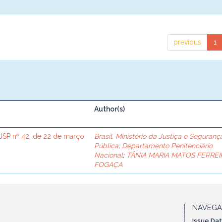
previous
1
Author(s)
SP nº 42, de 22 de março
Brasil. Ministério da Justiça e Seguranç
Pública
;
Departamento Penitenciário
Nacional
;
TÂNIA MARIA MATOS FERREI
FOGAÇA
NAVEG
Issue Da