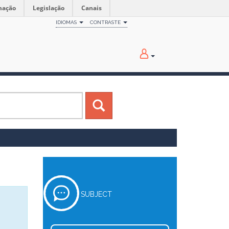
mação
Legislação
Canais
IDIOMAS
CONTRASTE
SUBJECT