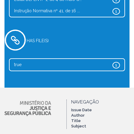
1
Instrução Normativa nº 41, de 16 ...
1
HAS FILE(S)
true
1
NAVEGAÇÃO
Issue Date
Author
Title
Subject