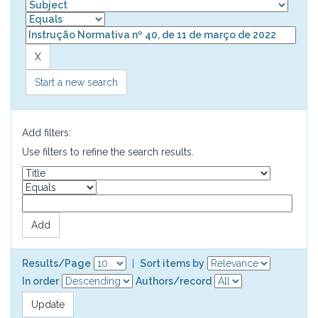
Start a new search
Add filters:
Use filters to refine the search results.
Results/Page
|
Sort items by
In order
Authors/record