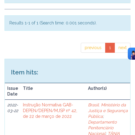
Results 1-1 of 1 (Search time: 0.001 seconds).
previous
1
next
Item hits:
Issue
Title
Author(s)
Date
2022-
Instrução Normativa GAB-
Brasil. Ministério da
03-22
DEPEN/DEPEN/MJSP nº 42,
Justiça e Segurança
de 22 de março de 2022
Pública
;
Departamento
Penitenciário
Nacional
;
TÂNIA