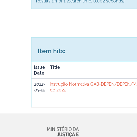
Results 1-1 of 1 (Search time: 0.002 seconds).
Item hits:
Issue
Title
Date
2022-
Instrução Normativa GAB-DEPEN/DEPEN/MJ
03-22
de 2022