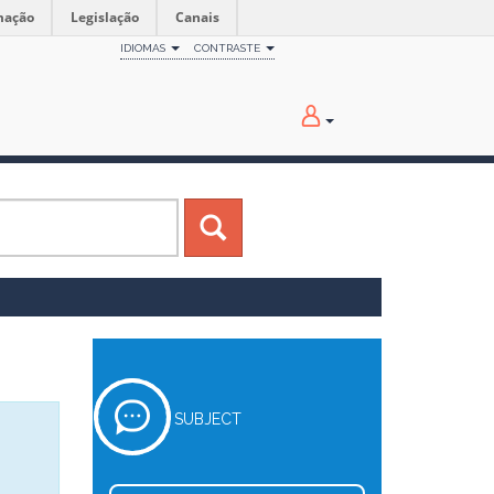
mação
Legislação
Canais
IDIOMAS
CONTRASTE
SUBJECT