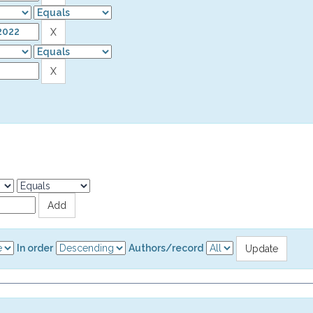
In order
Authors/record