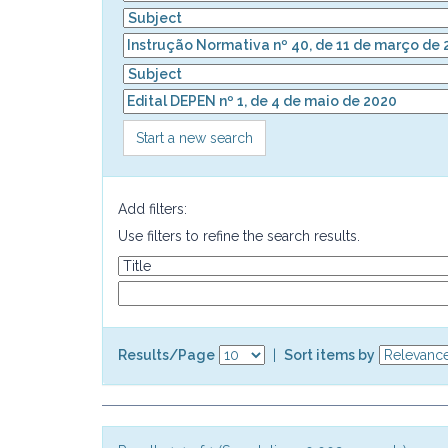
Start a new search
Add filters:
Use filters to refine the search results.
Results/Page
|
Sort items by