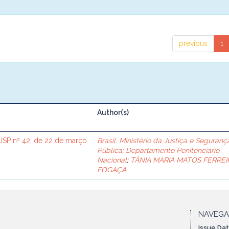
previous
1
Author(s)
SP nº 42, de 22 de março
Brasil. Ministério da Justiça e Seguranç
Pública
;
Departamento Penitenciário
Nacional
;
TÂNIA MARIA MATOS FERREI
FOGAÇA
NAVEG
Issue Da