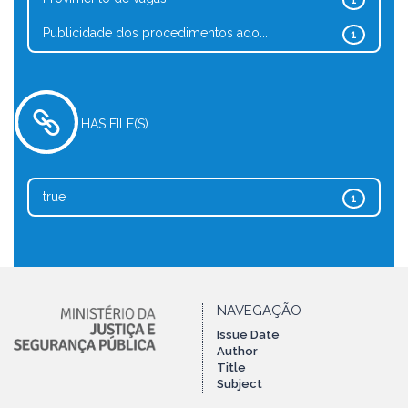
1
Publicidade dos procedimentos ado...
1
HAS FILE(S)
true
1
NAVEGAÇÃO
Issue Date
Author
Title
Subject