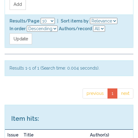
Results/Page
|
Sort items by
In order
Authors/record
Results 1-1 of 1 (Search time: 0.004 seconds).
previous
1
next
Item hits:
Issue
Title
Author(s)