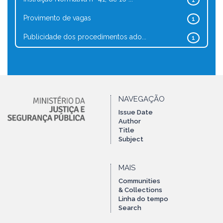
1
Provimento de vagas
1
Publicidade dos procedimentos ado...
1
NAVEGAÇÃO
Issue Date
Author
Title
Subject
MAIS
Communities
& Collections
Linha do tempo
Search