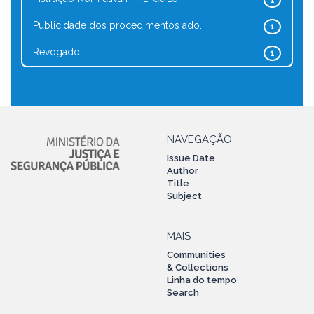
1
Publicidade dos procedimentos ado...
1
Revogado
1
NAVEGAÇÃO
Issue Date
Author
Title
Subject
MAIS
Communities
& Collections
Linha do tempo
Search