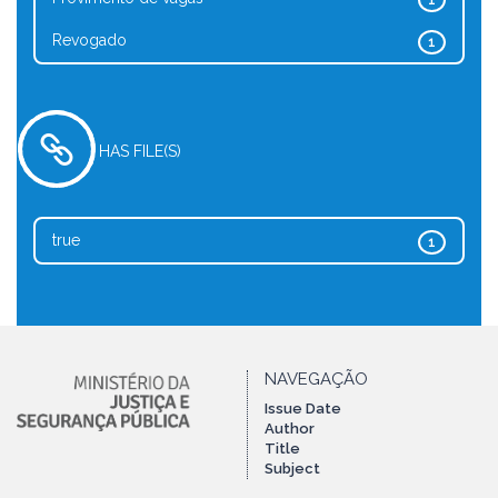
1
Revogado
1
HAS FILE(S)
true
1
NAVEGAÇÃO
Issue Date
Author
Title
Subject