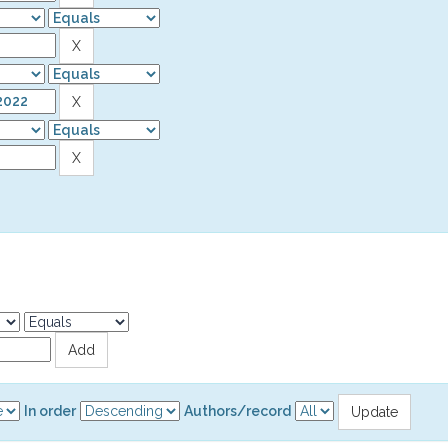
In order
Authors/record