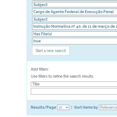
Start a new search
Add filters:
Use filters to refine the search results.
Results/Page
|
Sort items by