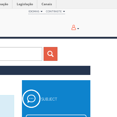
mação
Legislação
Canais
IDIOMAS
CONTRASTE
SUBJECT