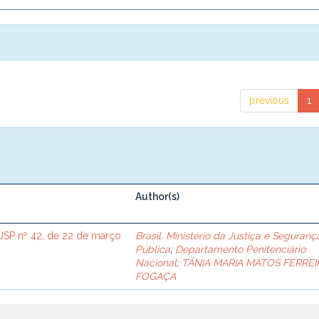
previous
1
Author(s)
SP nº 42, de 22 de março
Brasil. Ministério da Justiça e Seguranç
Pública
;
Departamento Penitenciário
Nacional
;
TÂNIA MARIA MATOS FERREI
FOGAÇA